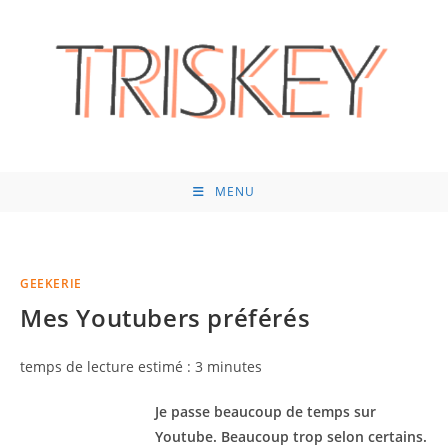
Skip
to
content
MENU
GEEKERIE
Mes Youtubers préférés
temps de lecture estimé :
3
minutes
Je passe beaucoup de temps sur
Youtube. Beaucoup trop selon certains.