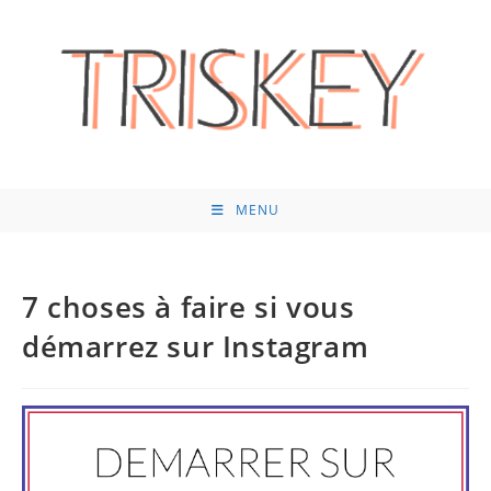
Skip
to
content
MENU
7 choses à faire si vous
démarrez sur Instagram