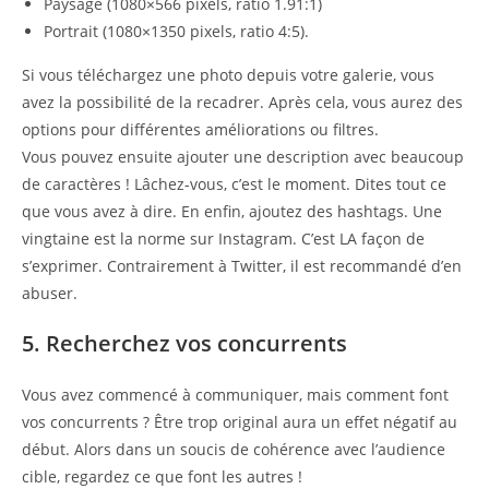
Paysage (1080×566 pixels, ratio 1.91:1)
Portrait (1080×1350 pixels, ratio 4:5).
Si vous téléchargez une photo depuis votre galerie, vous
avez la possibilité de la recadrer. Après cela, vous aurez des
options pour différentes améliorations ou filtres.
Vous pouvez ensuite ajouter une description avec beaucoup
de caractères ! Lâchez-vous, c’est le moment. Dites tout ce
que vous avez à dire. En enfin, ajoutez des hashtags. Une
vingtaine est la norme sur Instagram. C’est LA façon de
s’exprimer. Contrairement à Twitter, il est recommandé d’en
abuser.
5. Recherchez vos concurrents
Vous avez commencé à communiquer, mais comment font
vos concurrents ? Être trop original aura un effet négatif au
début. Alors dans un soucis de cohérence avec l’audience
cible, regardez ce que font les autres !