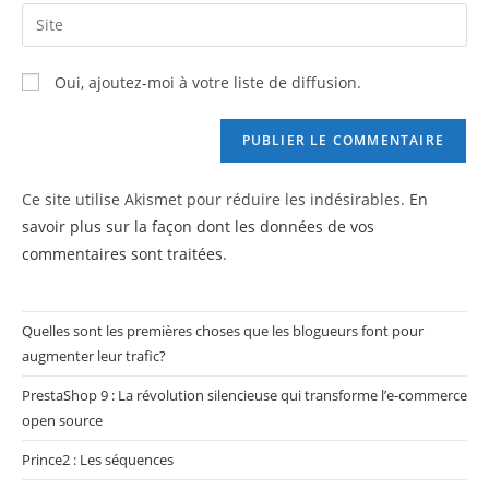
email
Saisir
to
address
l’URL
comment
to
de
Oui, ajoutez-moi à votre liste de diffusion.
comment
votre
site
(facultatif)
Ce site utilise Akismet pour réduire les indésirables.
En
savoir plus sur la façon dont les données de vos
commentaires sont traitées
.
Quelles sont les premières choses que les blogueurs font pour
augmenter leur trafic?
PrestaShop 9 : La révolution silencieuse qui transforme l’e-commerce
open source
Prince2 : Les séquences