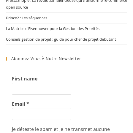
PrestaShop 9 : La révolution silencieuse qui transforme l’e-commerce
open source
Prince2 : Les séquences
La Matrice d’Eisenhower pour la Gestion des Priorités
Conseils gestion de projet : guide pour chef de projet débutant
Abonnez-Vous À Notre Newsletter
First name
Email
*
Je déteste le spam et je ne transmet aucune