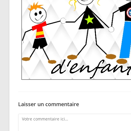
Laisser un commentaire
Comment