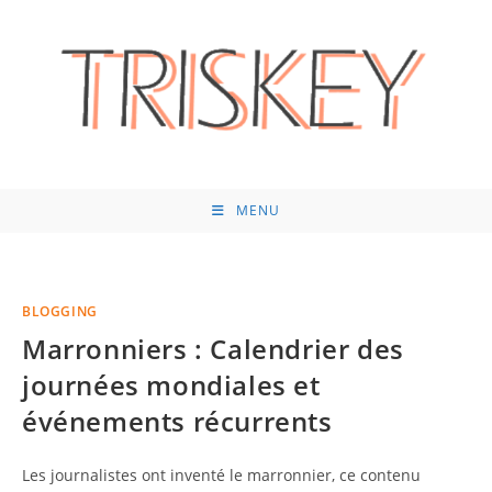
Skip
to
content
MENU
BLOGGING
Marronniers : Calendrier des
journées mondiales et
événements récurrents
Les journalistes ont inventé le marronnier, ce contenu