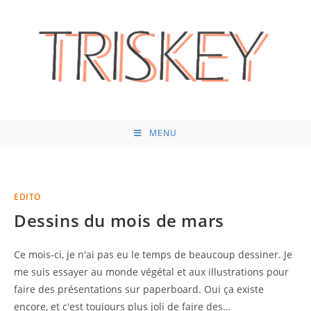
Skip
to
content
MENU
EDITO
Dessins du mois de mars
Ce mois-ci, je n'ai pas eu le temps de beaucoup dessiner. Je
me suis essayer au monde végétal et aux illustrations pour
faire des présentations sur paperboard. Oui ça existe
encore, et c'est toujours plus joli de faire des…