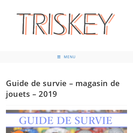
Skip
to
content
MENU
Guide de survie – magasin de
jouets – 2019