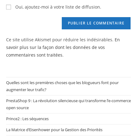
to
de
Oui, ajoutez-moi à votre liste de diffusion.
comment
votre
site
(facultatif)
Ce site utilise Akismet pour réduire les indésirables.
En
savoir plus sur la façon dont les données de vos
commentaires sont traitées
.
Quelles sont les premières choses que les blogueurs font pour
augmenter leur trafic?
PrestaShop 9 : La révolution silencieuse qui transforme l’e-commerce
open source
Prince2 : Les séquences
La Matrice d’Eisenhower pour la Gestion des Priorités