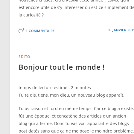
est encore utile de s'y intéresser ou est-ce simplement d
la curiosité ?
30 JANVIER 201
1 COMMENTAIRE
EDITO
Bonjour tout le monde !
temps de lecture estimé :
2
minutes
Tu te dis, tiens, mon dieu, un nouveau blog apparaît.
Tu as raison et tord en même temps. Car ce blog a existé,
fût une époque, et concatène des articles d’un ancien
blog qui a fermé. Donc tu vas voir apparaître des blogs
post datés sans que ça ne me pose le moindre problème.