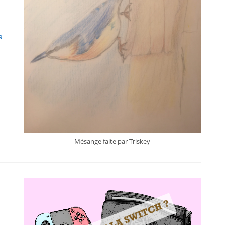
9
Mésange faite par Triskey