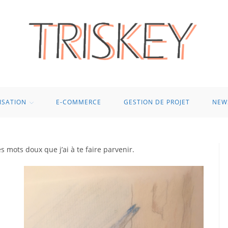
ISATION
E-COMMERCE
GESTION DE PROJET
NEW
es mots doux que j’ai à te faire parvenir.
9