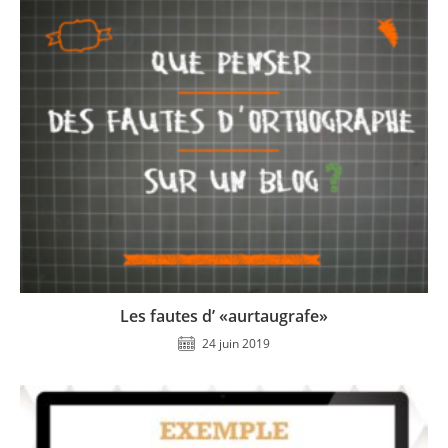
Les fautes d’ «aurtaugrafe»
24 juin 2019