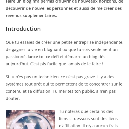
Faire un blog m’a permis d’ouvrir de nouveaux horizons, de
découvrir de nouvelles personnes et aussi de me créer des
revenus supplémentaires.
Introduction
Que tu essaies de créer une petite entreprise indépendante,
de gagner ta vie en bloguant ou que tu sois seulement un
passionné,
lance toi ce défi
et démarre un blog dès
aujourd’hui. C’est pls facile que jamais de le faire !
Si tu n’es pas un technicien, ce n’est pas grave. Il y a des
systèmes tout prêt qui te permettent de te concentrer sur le
contenu et sa diffusion. Tu mérites ton public, à n’en pas
douter.
Tu noteras que certains des
liens ci-dessous sont des liens
d’affiliation. Il n’y a aucun frais