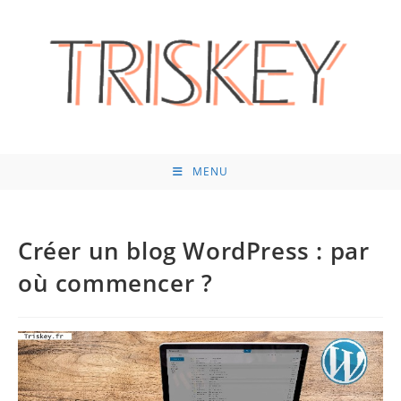
Skip
to
content
MENU
Créer un blog WordPress : par
où commencer ?