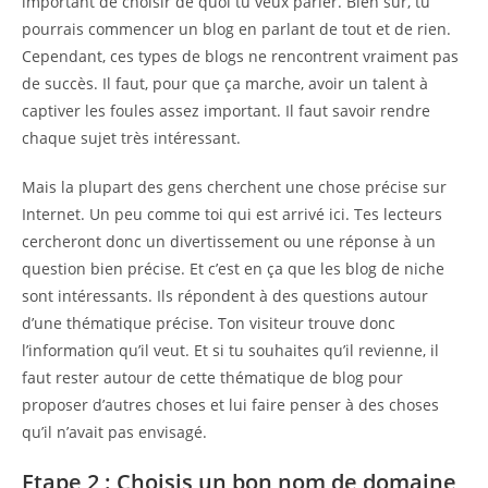
important de choisir de quoi tu veux parler. Bien sûr, tu
pourrais commencer un blog en parlant de tout et de rien.
Cependant, ces types de blogs ne rencontrent vraiment pas
de succès. Il faut, pour que ça marche, avoir un talent à
captiver les foules assez important. Il faut savoir rendre
chaque sujet très intéressant.
Mais la plupart des gens cherchent une chose précise sur
Internet. Un peu comme toi qui est arrivé ici. Tes lecteurs
cercheront donc un divertissement ou une réponse à un
question bien précise. Et c’est en ça que les blog de niche
sont intéressants. Ils répondent à des questions autour
d’une thématique précise. Ton visiteur trouve donc
l’information qu’il veut. Et si tu souhaites qu’il revienne, il
faut rester autour de cette thématique de blog pour
proposer d’autres choses et lui faire penser à des choses
qu’il n’avait pas envisagé.
Etape 2 : Choisis un bon nom de domaine