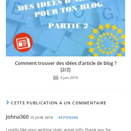
Comment trouver des idées d’article de blog ?
[2/2]
4 juin 2019
CETTE PUBLICATION A UN COMMENTAIRE
Johna360
15 JUIN 2019
RÉPONDRE
I really like your writing style, great info, thank you for