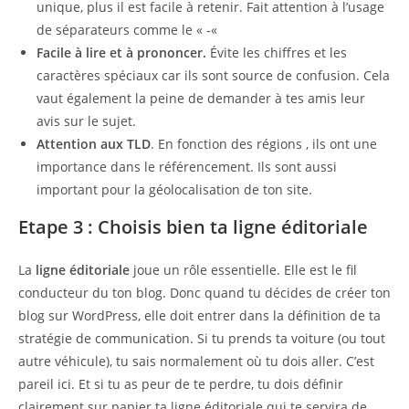
unique, plus il est facile à retenir. Fait attention à l’usage
de séparateurs comme le « -«
Facile à lire et à prononcer.
Évite les chiffres et les
caractères spéciaux car ils sont source de confusion. Cela
vaut également la peine de demander à tes amis leur
avis sur le sujet.
Attention aux TLD
. En fonction des régions , ils ont une
importance dans le référencement. Ils sont aussi
important pour la géolocalisation de ton site.
Etape 3 : Choisis bien ta ligne éditoriale
La
ligne éditoriale
joue un rôle essentielle. Elle est le fil
conducteur du ton blog. Donc quand tu décides de créer ton
blog sur WordPress, elle doit entrer dans la définition de ta
stratégie de communication. Si tu prends ta voiture (ou tout
autre véhicule), tu sais normalement où tu dois aller. C’est
pareil ici. Et si tu as peur de te perdre, tu dois définir
clairement sur papier ta ligne éditoriale qui te servira de