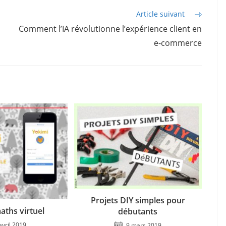
Article suivant
Comment l’IA révolutionne l’expérience client en
e-commerce
Projets DIY simples pour
aths virtuel
débutants
avril 2019
9 mars 2019