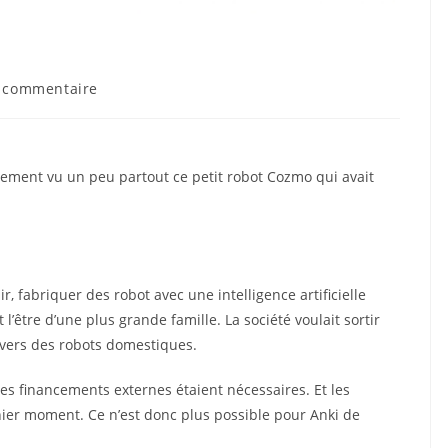
entaires
 commentaire
cation :
nement vu un peu partout ce petit robot Cozmo qui avait
ir, fabriquer des robot avec une intelligence artificielle
 l’être d’une plus grande famille. La société voulait sortir
 vers des robots domestiques.
les financements externes étaient nécessaires. Et les
ernier moment. Ce n’est donc plus possible pour Anki de