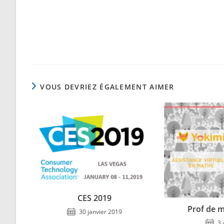
CONTENU
Read
more
articles
VOUS DEVRIEZ ÉGALEMENT AIMER
CES 2019
Prof de m
30 janvier 2019
3 