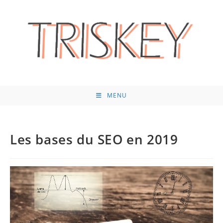
Skip
to
content
MENU
Les bases du SEO en 2019