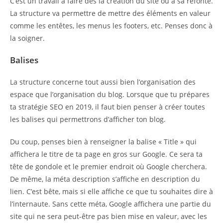
C’est un travail à faire dès la création du site ou à sa refonte.
La structure va permettre de mettre des éléments en valeur
comme les entêtes, les menus les footers, etc. Penses donc à
la soigner.
Balises
La structure concerne tout aussi bien l’organisation des
espace que l’organisation du blog. Lorsque que tu prépares
ta stratégie SEO en 2019, il faut bien penser à créer toutes
les balises qui permettrons d’afficher ton blog.
Du coup, penses bien à renseigner la balise « Title » qui
affichera le titre de ta page en gros sur Google. Ce sera ta
tête de gondole et le premier endroit où Google cherchera.
De même, la méta description s’affiche en description du
lien. C’est bête, mais si elle affiche ce que tu souhaites dire à
l’internaute. Sans cette méta, Google affichera une partie du
site qui ne sera peut-être pas bien mise en valeur, avec les